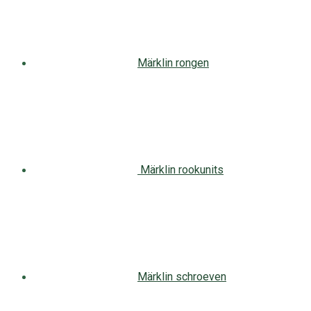
Märklin rongen
Märklin rookunits
Märklin schroeven