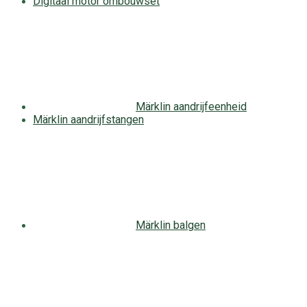
Digitaal motor ombouwset
Märklin aandrijfeenheid
Märklin aandrijfstangen
Märklin balgen