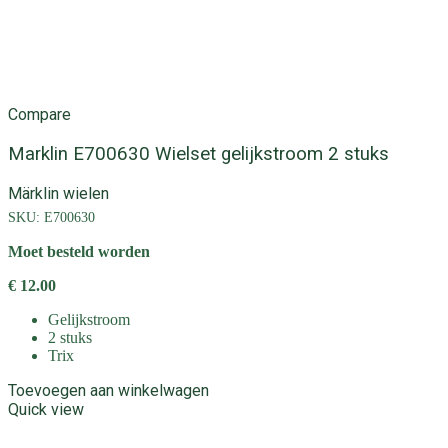
Compare
Marklin E700630 Wielset gelijkstroom 2 stuks
Märklin wielen
SKU:
E700630
Moet besteld worden
€
12.00
Gelijkstroom
2 stuks
Trix
Toevoegen aan winkelwagen
Quick view