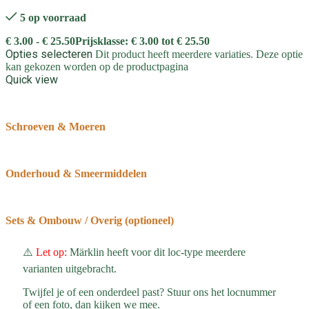
5 op voorraad
€
3.00
-
€
25.50
Prijsklasse: € 3.00 tot € 25.50
Opties selecteren
Dit product heeft meerdere variaties. Deze optie
kan gekozen worden op de productpagina
Quick view
Schroeven & Moeren
Onderhoud & Smeermiddelen
Sets & Ombouw / Overig (optioneel)
⚠️
Let op:
Märklin heeft voor dit loc-type meerdere
varianten uitgebracht.
Twijfel je of een onderdeel past? Stuur ons het locnummer
of een foto, dan kijken we mee.