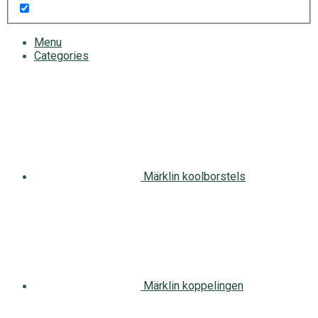
Menu
Categories
Märklin koolborstels
Märklin koppelingen