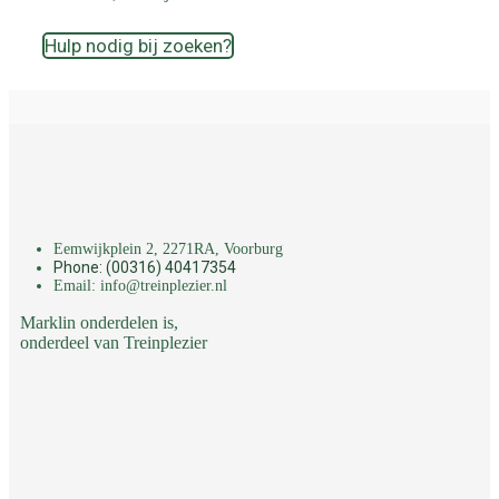
Hulp nodig bij zoeken?
Eemwijkplein 2, 2271RA, Voorburg
Phone: (00316) 40417354
Email: info@treinplezier.nl
Marklin onderdelen is,
onderdeel van Treinplezier