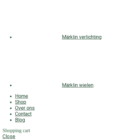
Märklin verlichting
Märklin wielen
Home
Shop
Over ons
Contact
Blog
Shopping cart
Close