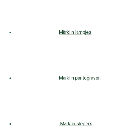
Märklin lampjes
Märklin pantograven
Märklin slepers