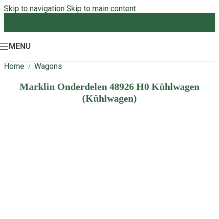
Skip to navigation
Skip to main content
MENU
Home
Wagons
/
Marklin Onderdelen 48926 H0 Kühlwagen
(Kühlwagen)