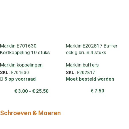
Marklin E701630
Marklin E202817 Buffer
Kortkoppeling 10 stuks
eckig bruin 4 stuks
Märklin koppelingen
Märklin buffers
SKU:
E701630
SKU:
E202817
5 op voorraad
Moet besteld worden
€
7.50
€
3.00
-
€
25.50
Schroeven & Moeren