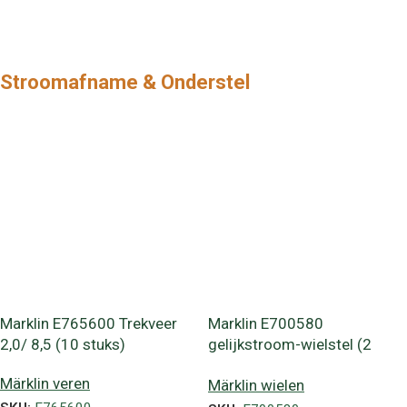
Stroomafname & Onderstel
Marklin E765600 Trekveer
Marklin E700580
2,0/ 8,5 (10 stuks)
gelijkstroom-wielstel (2
stuks.)
Märklin veren
Märklin wielen