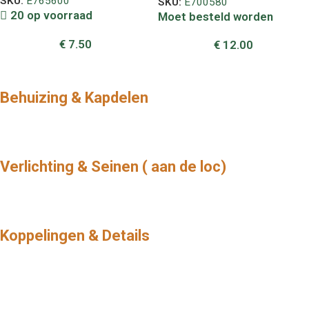
SKU:
E765600
SKU:
E700580
20 op voorraad
Moet besteld worden
€
7.50
€
12.00
Behuizing & Kapdelen
Verlichting & Seinen ( aan de loc)
Koppelingen & Details