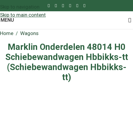
Skip to navigation
Skip to main content
MENU
Home
/
Wagons
Marklin Onderdelen 48014 H0
Schiebewandwagen Hbbikks-tt
(Schiebewandwagen Hbbikks-
tt)