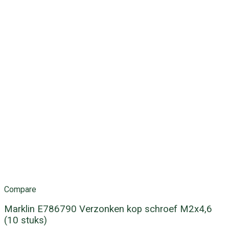
Compare
Marklin E786790 Verzonken kop schroef M2x4,6
(10 stuks)