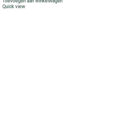
Toevoegen aan winkelwagen
Quick view