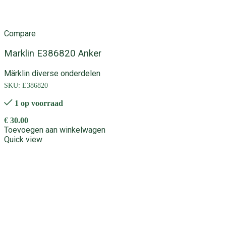
Compare
Marklin E386820 Anker
Märklin diverse onderdelen
SKU:
E386820
1 op voorraad
€
30.00
Toevoegen aan winkelwagen
Quick view