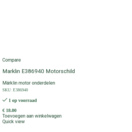
Compare
Marklin E386940 Motorschild
Märklin motor onderdelen
SKU:
E386940
1 op voorraad
€
18.00
Toevoegen aan winkelwagen
Quick view