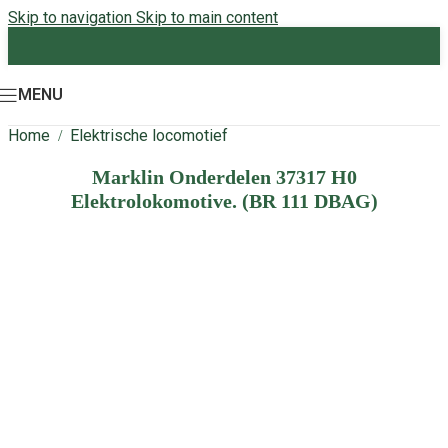
Skip to navigation
Skip to main content
MENU
Home
Elektrische locomotief
/
Marklin Onderdelen 37317 H0
Elektrolokomotive. (BR 111 DBAG)