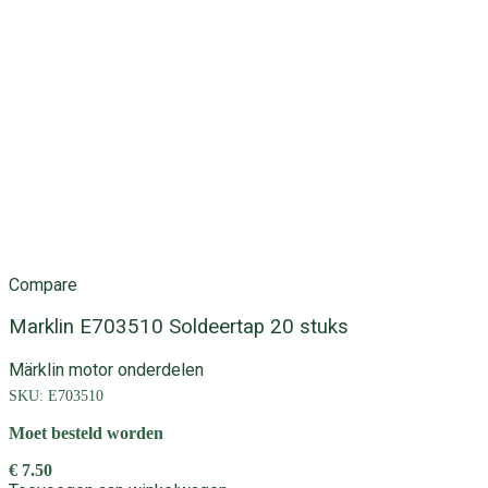
Compare
Marklin E703510 Soldeertap 20 stuks
Märklin motor onderdelen
SKU:
E703510
Moet besteld worden
€
7.50