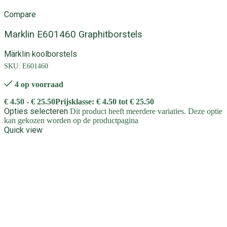
Compare
Marklin E601460 Graphitborstels
Märklin koolborstels
SKU:
E601460
4 op voorraad
€
4.50
-
€
25.50
Prijsklasse: € 4.50 tot € 25.50
Opties selecteren
Dit product heeft meerdere variaties. Deze optie
kan gekozen worden op de productpagina
Quick view