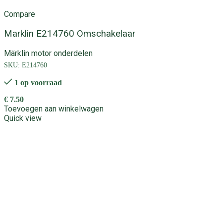
Compare
Marklin E214760 Omschakelaar
Märklin motor onderdelen
SKU:
E214760
1 op voorraad
€
7.50
Toevoegen aan winkelwagen
Quick view