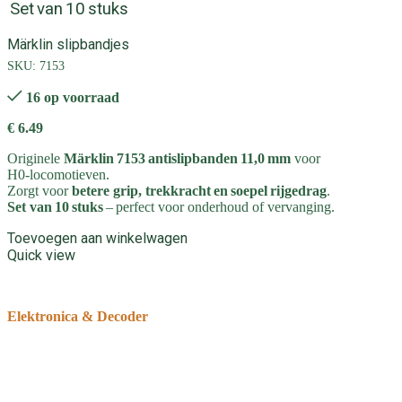
Set van 10 stuks
Märklin slipbandjes
SKU:
7153
16 op voorraad
€
6.49
Originele
Märklin 7153 antislipbanden 11,0 mm
voor
H0‑locomotieven.
Zorgt voor
betere grip, trekkracht en soepel rijgedrag
.
Set van 10 stuks
– perfect voor onderhoud of vervanging.
Toevoegen aan winkelwagen
Quick view
Elektronica & Decoder