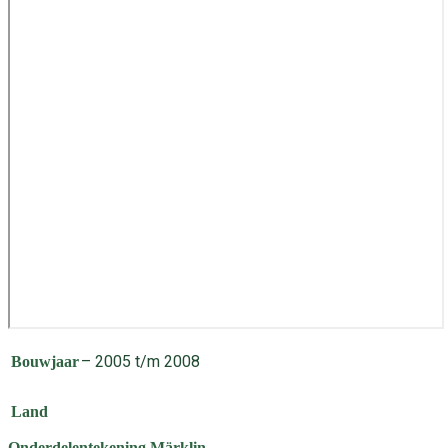
– 2005 t/m 2008
Bouwjaar
Land
Onderdelentekening Märklin