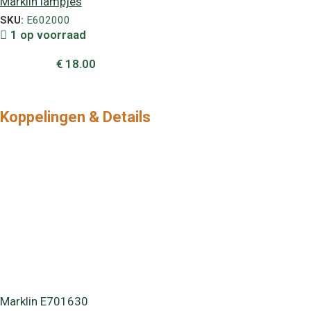
Märklin lampjes
SKU:
E602000
1 op voorraad
€
18.00
Koppelingen & Details
Marklin E701630