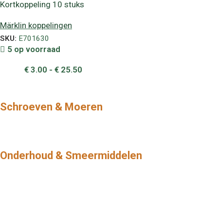
Kortkoppeling 10 stuks
Märklin koppelingen
SKU:
E701630
5 op voorraad
€
3.00
-
€
25.50
Schroeven & Moeren
Onderhoud & Smeermiddelen