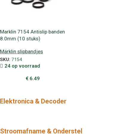
Marklin 7154 Antislip banden
8.0mm (10 stuks)
Märklin slipbandjes
SKU:
7154
24 op voorraad
€
6.49
Elektronica & Decoder
Stroomafname & Onderstel