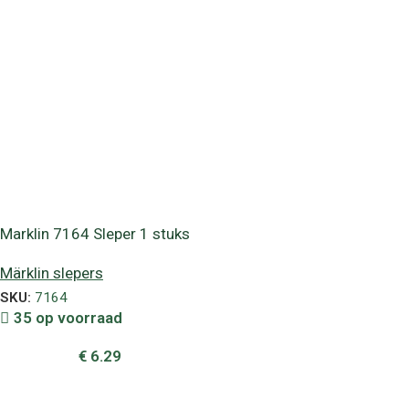
Marklin 7164 Sleper 1 stuks
Märklin slepers
SKU:
7164
35 op voorraad
€
6.29