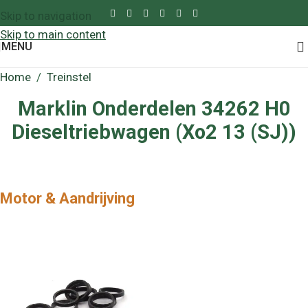
Skip to navigation
Skip to main content
MENU
Home
/
Treinstel
Marklin Onderdelen 34262 H0
Dieseltriebwagen (Xo2 13 (SJ))
Motor & Aandrijving