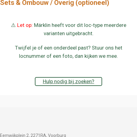
Sets & Ombouw / Overig (optioneel)
⚠️
Let op:
Märklin heeft voor dit loc-type meerdere
varianten uitgebracht.
Twijfel je of een onderdeel past? Stuur ons het
locnummer of een foto, dan kijken we mee.
Hulp nodig bij zoeken?
Eemwijkplein 2, 2271RA, Voorburg