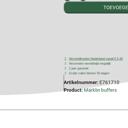
TOEVOEGE
Verzendkosten Nederland vanaf € 5,45
Verzenden wereldwijd mogelijk
2 jaar garantie
Gratis ruilen binnen 30 dagen
Artikelnummer:
E761710
Product:
Märklin buffers