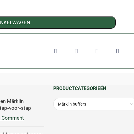
INKELWAGEN
PRODUCTCATEGORIEËN
en Märklin
tap‑voor‑stap
1 Comment