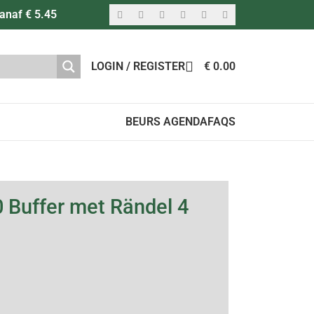
anaf € 5.45
LOGIN / REGISTER
€
0.00
BEURS AGENDA
FAQS
 Buffer met Rändel 4