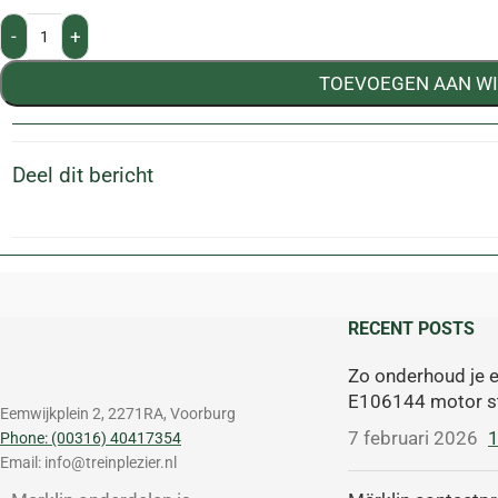
-
+
TOEVOEGEN AAN W
Deel dit bericht
RECENT POSTS
Zo onderhoud je e
E106144 motor s
Eemwijkplein 2, 2271RA, Voorburg
7 februari 2026
Phone: (00316) 40417354
Email: info@treinplezier.nl