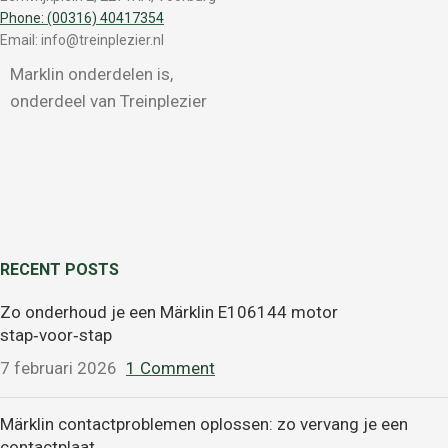
Phone: (00316) 40417354
Email: info@treinplezier.nl
Marklin onderdelen is,
onderdeel van Treinplezier
RECENT POSTS
Zo onderhoud je een Märklin E106144 motor
stap‑voor‑stap
7 februari 2026
1 Comment
Märklin contactproblemen oplossen: zo vervang je een
contactplaat