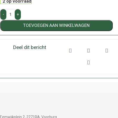
2 op voorraad
-
+
TOEVOEGEN AAN WINKELWAGEN
Deel dit bericht
Eemwijkplein 2, 2271RA, Voorburg