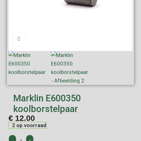
Click to enlarge
Marklin E600350
koolborstelpaar
€
12.00
2 op voorraad