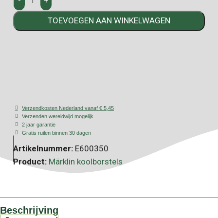
-
+
TOEVOEGEN AAN WINKELWAGEN
Verzendkosten Nederland vanaf € 5,45
Verzenden wereldwijd mogelijk
2 jaar garantie
Gratis ruilen binnen 30 dagen
Artikelnummer:
E600350
Product:
Märklin koolborstels
Beschrijving