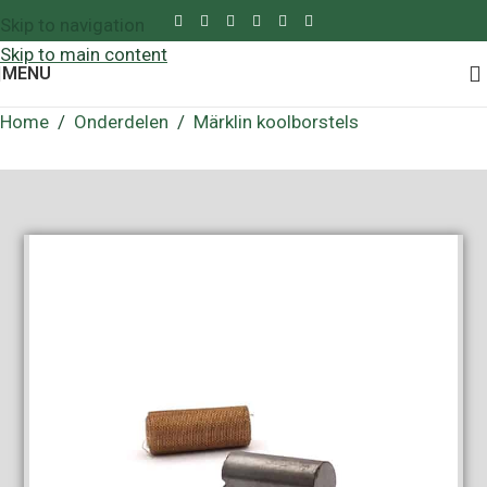
Skip to navigation
Skip to main content
MENU
Home
/
Onderdelen
/
Märklin koolborstels