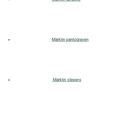
Märklin pantograven
Märklin slepers