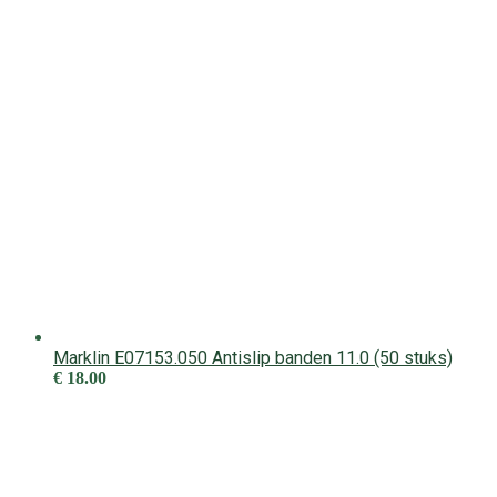
Marklin E07153.050 Antislip banden 11.0 (50 stuks)
€
18.00