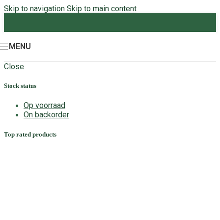
Skip to navigation
Skip to main content
MENU
Close
Stock status
Op voorraad
On backorder
Top rated products