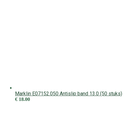
Marklin E07152.050 Antislip band 13.0 (50 stuks)
€
18.00