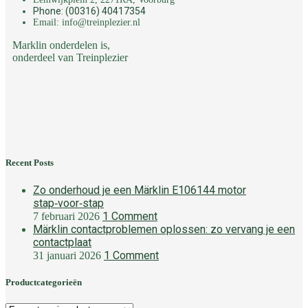
Phone: (00316) 40417354
Email: info@treinplezier.nl
Marklin onderdelen is,
onderdeel van Treinplezier
Recent Posts
Zo onderhoud je een Märklin E106144 motor
stap‑voor‑stap
1 Comment
7 februari 2026
Märklin contactproblemen oplossen: zo vervang je een
contactplaat
1 Comment
31 januari 2026
Productcategorieën