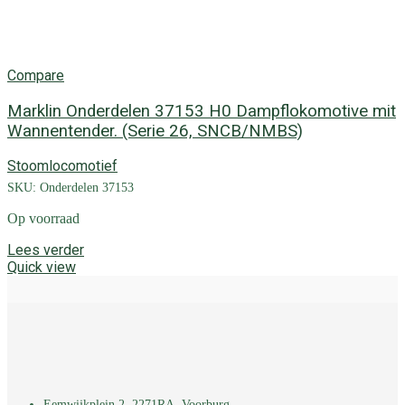
Compare
Marklin Onderdelen 37153 H0 Dampflokomotive mit
Wannentender. (Serie 26, SNCB/NMBS)
Stoomlocomotief
SKU:
Onderdelen 37153
Op voorraad
Lees verder
Quick view
Eemwijkplein 2, 2271RA, Voorburg