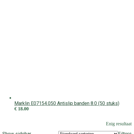
Marklin E07154.050 Antislip banden 8.0 (50 stuks)
€
18.00
Enig resultaat
Show sidebar
Filters