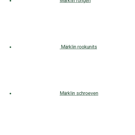
Märklin rongen
Märklin rookunits
Märklin schroeven