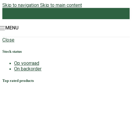
Skip to navigation
Skip to main content
MENU
Close
Stock status
Op voorraad
On backorder
Top rated products