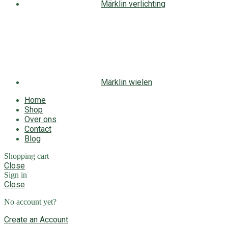
Märklin verlichting
Märklin wielen
Home
Shop
Over ons
Contact
Blog
Shopping cart
Close
Sign in
Close
No account yet?
Create an Account