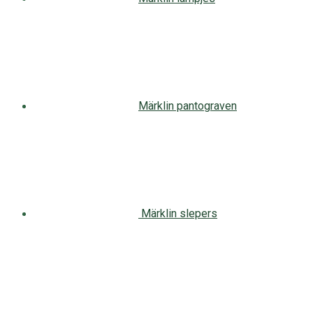
Märklin pantograven
Märklin slepers