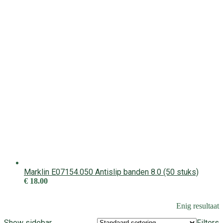
Marklin E07154.050 Antislip banden 8.0 (50 stuks)
€
18.00
Enig resultaat
Show sidebar
Filters