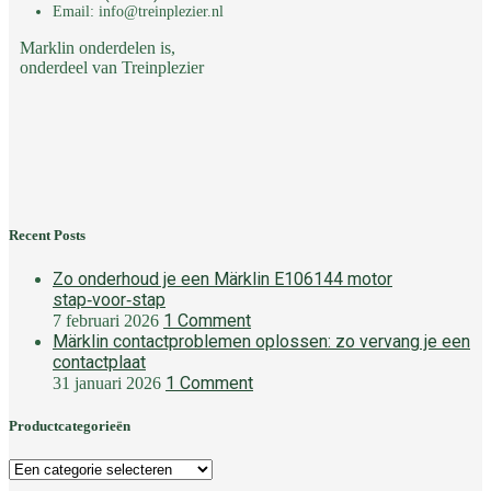
Email: info@treinplezier.nl
Marklin onderdelen is,
onderdeel van Treinplezier
Recent Posts
Zo onderhoud je een Märklin E106144 motor
stap‑voor‑stap
1 Comment
7 februari 2026
Märklin contactproblemen oplossen: zo vervang je een
contactplaat
1 Comment
31 januari 2026
Productcategorieën