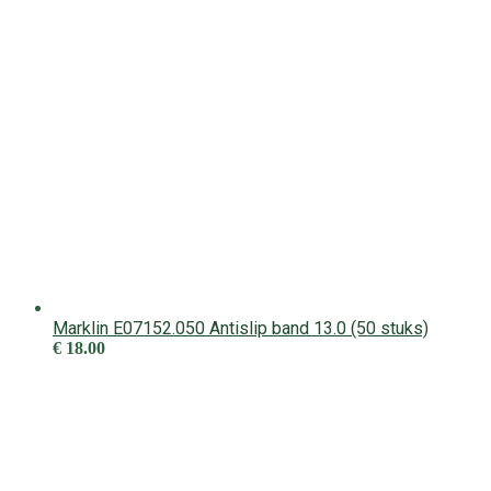
Marklin E07152.050 Antislip band 13.0 (50 stuks)
€
18.00