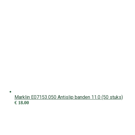
Marklin E07153.050 Antislip banden 11.0 (50 stuks)
€
18.00